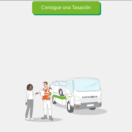
Consigue una Tasación