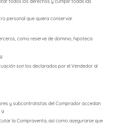
itar todos los derechos y cumplir todas las
stro personal que quiera conservar.
 terceros, como reserve de dominio, hipoteca
 y
tuación son los declarados por el Vendedor al
ultores y subcontratistas del Comprador accedan
 y
ecutar la Compraventa, así como asegurarse que