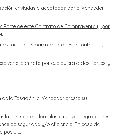
Tasación enviadas o aceptadas por el Vendedor
s Parte de este Contrato de Compraventa y, por
r.
ntes facultades para celebrar este contrato, y
solver el contrato por cualquiera de las Partes, y
n de la Tasación, el Vendedor presta su
r las presentes cláusulas a nuevas regulaciones
nes de seguridad y/o eficiencia. En caso de
 posible.