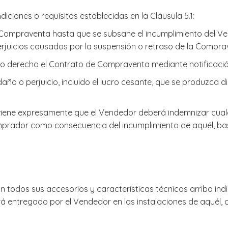
diciones o requisitos establecidas en la Cláusula 5.1:
 Compraventa hasta que se subsane el incumplimiento del Ve
rjuicios causados por la suspensión o retraso de la Compra
no derecho el Contrato de Compraventa mediante notificació
año o perjuicio, incluido el lucro cesante, que se produzca 
viene expresamente que el Vendedor deberá indemnizar cualqui
prador como consecuencia del incumplimiento de aquél, bast
on todos sus accesorios y características técnicas arriba ind
á entregado por el Vendedor en las instalaciones de aquél, 