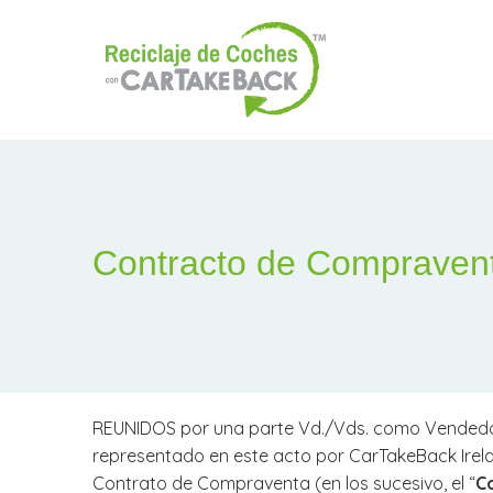
Contracto de Compraven
REUNIDOS por una parte Vd./Vds. como Vendedor, 
representado en este acto por CarTakeBack Irelan
Contrato de Compraventa (en los sucesivo, el “
C