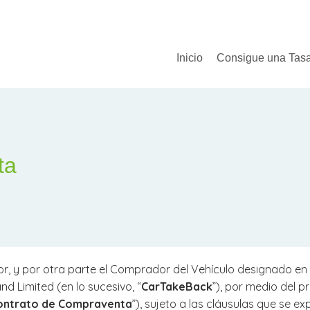
Inicio
Consigue una Tas
ta
y por otra parte el Comprador del Vehículo designado en el 
d Limited (en lo sucesivo, “
CarTakeBack
”), por medio del 
ontrato de Compraventa
”), sujeto a las cláusulas que se 