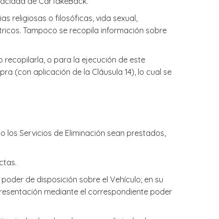
rivacidad de CarTakeBack.
 religiosas o filosóficas, vida sexual,
métricos. Tampoco se recopila información sobre
 recopilarla, o para la ejecución de este
a (con aplicación de la Cláusula 14), lo cual se
do los Servicios de Eliminación sean prestados,
ctas.
poder de disposición sobre el Vehículo; en su
epresentación mediante el correspondiente poder