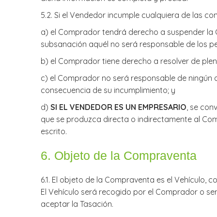
​5.2. Si el Vendedor incumple cualquiera de las con
​a) el Comprador tendrá derecho a suspender la
subsanación aquél no será responsable de los pe
b) el Comprador tiene derecho a resolver de ple
c) el Comprador no será responsable de ningún d
consecuencia de su incumplimiento; y
d)
SI EL VENDEDOR ES UN EMPRESARIO
, se con
que se produzca directa o indirectamente al Com
escrito.
​6. Objeto de la Compraventa
6.1. El objeto de la Compraventa es el Vehículo, c
El Vehículo será recogido por el Comprador o ser
aceptar la Tasación.