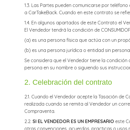
1.3. Las Partes pueden comunicarse por teléfono 
a CarTakeBack. Cuando en este contrato se refier
1.4. En algunos apartados de este Contrato el 
El Vendedor tendrá la condición de CONSUMIDOR 
​(a) es una persona física que actúa con un propó
​(b) es una persona jurídica o entidad sin person
​Se considera que el Vendedor tiene la condición 
persona en su nombre o siguiendo sus instruccion
​2. Celebración del contrato
​2.1. Cuando el Vendedor acepte la Tasación de 
realizada cuando se remita al Vendedor un corre
Compraventa.
​2.2.
SI EL VENDEDOR ES UN EMPRESARIO
este Co
otras convenciones, acuerdos, practicas o usos 