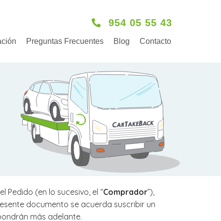
954 05 55 43
ación
Preguntas Frecuentes
Blog
Contacto
Pedido (en lo sucesivo, el “
Comprador
”),
presente documento se acuerda suscribir un
expondrán más adelante.