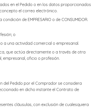
icados en el Pedido o en los datos proporcionados
concepto el correo electrónico.
ne la condición de EMPRESARIO o de CONSUMIDOR.
fesión; o
no a una actividad comercial o empresarial.
lica, que actúa directamente o a través de otra
 empresarial, oficio o profesión.
ión del Pedido por el Comprador se considera
eccionado en dicho instante el Contrato de
sentes cláusulas, con exclusión de cualesquiera