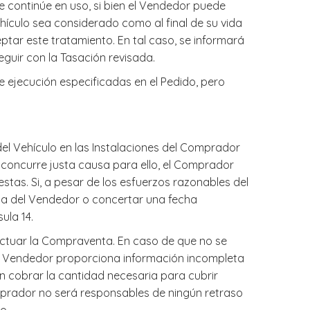
e continúe en uso, si bien el Vendedor puede
ículo sea considerado como al final de su vida
eptar este tratamiento. En tal caso, se informará
eguir con la Tasación revisada.
e ejecución especificadas en el Pedido, pero
del Vehículo en las Instalaciones del Comprador
o concurre justa causa para ello, el Comprador
tas. Si, a pesar de los esfuerzos razonables del
nca del Vendedor o concertar una fecha
ula 14.
ectuar la Compraventa. En caso de que no se
 en Vendedor proporciona información incompleta
en cobrar la cantidad necesaria para cubrir
mprador no será responsables de ningún retraso