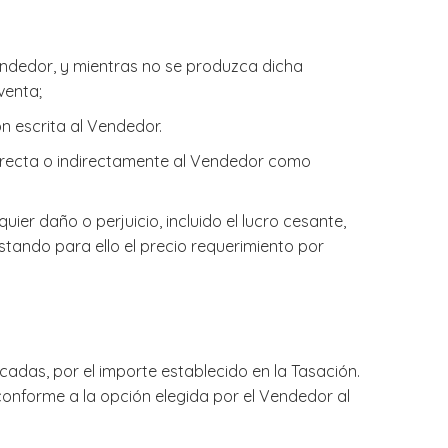
ndedor, y mientras no se produzca dicha
venta;
n escrita al Vendedor.
directa o indirectamente al Vendedor como
er daño o perjuicio, incluido el lucro cesante,
ando para ello el precio requerimiento por
icadas, por el importe establecido en la Tasación.
conforme a la opción elegida por el Vendedor al