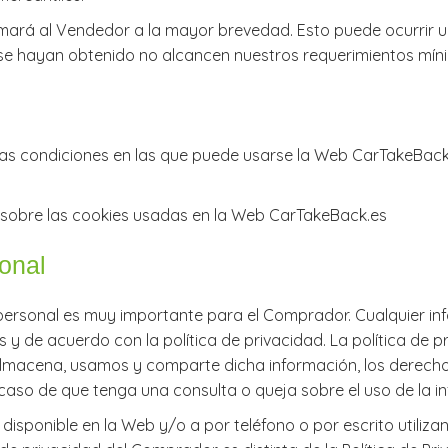
formará al Vendedor a la mayor brevedad. Esto puede ocurrir u
 se hayan obtenido no alcancen nuestros requerimientos mínim
as condiciones en las que puede usarse la Web CarTakeBack
 sobre las cookies usadas en la Web CarTakeBack.es
sonal
n personal es muy importante para el Comprador. Cualquier i
 y de acuerdo con la política de privacidad. La política de 
lmacena, usamos y comparte dicha información, los derechos
so de que tenga una consulta o queja sobre el uso de la i
 disponible en la Web y/o a por teléfono o por escrito utiliz