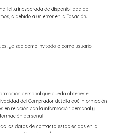
na falta inesperada de disponibilidad de
os, o debido a un error en la Tasación.
.es, ya sea como invitado o como usuario
nformación personal que pueda obtener el
privacidad del Comprador detalla qué información
 en relación con la información personal y
nformación personal.
ando los datos de contacto establecidos en la