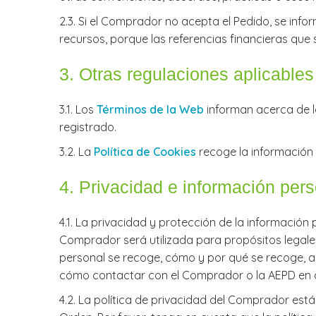
​2.3. Si el Comprador no acepta el Pedido, se in
recursos, porque las referencias financieras que
​3. Otras regulaciones aplicables
3.1. Los
Términos de la Web
informan acerca de l
registrado.
​3.2. La
Política de Cookies
recoge la información
​4. Privacidad e información per
4.1. La privacidad y protección de la informació
Comprador será utilizada para propósitos legales
personal se recoge, cómo y por qué se recoge, a
cómo contactar con el Comprador o la AEPD en ca
4.2. La política de privacidad del Comprador está