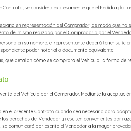
ste Contrato, se considera expresamente que el Pedido y la 
diario en representación del Comprador, de modo que no e
iento del mismo realizado por el Comprador o por el Vendedo
 persona en su nombre, el representante deberá tener suficie
espondiente poder notarial o documento equivalente.
las, que detallan cómo se comprará el Vehículo, la forma de re
ato
raventa del Vehículo por el Comprador. Mediante la aceptació
io en el presente Contrato cuando sea necesario para adapta
e los derechos del Vendedor y resulten convenientes por razo
 se comunicará por escrito el Vendedor a la mayor brevedad