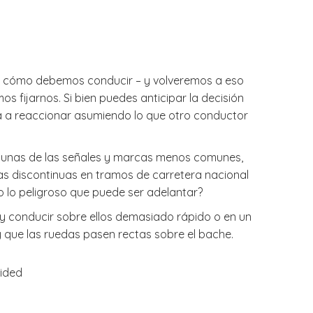
can cómo debemos conducir – y volveremos a eso
 fijarnos. Si bien puedes anticipar la decisión
 a reaccionar asumiendo lo que otro conductor
lgunas de las señales y marcas menos comunes,
eas discontinuas en tramos de carretera nacional
o lo peligroso que puede ser adelantar?
 y conducir sobre ellos demasiado rápido o en un
y que las ruedas pasen rectas sobre el bache.