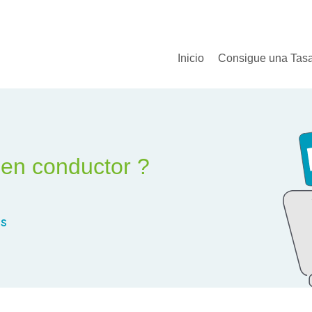
Inicio
Consigue una Tas
uen conductor ?
s