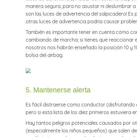
manera segura, para no asustar ni deslumbrar a 
son las luces de advertencia del salpicadero! Es
otras luces de advertencia podría causar problem
También es importante tener en cuenta cómo con
cambiando de marcha; si tienes que reaccionar e
nosotros nos habrán enseñado la posición 10 y 10
bolsa del airbag.
5.
Mantenerse alerta
Es fácil distraerse como conductor (disfrutando 
pero si esta lista de los diez primeros estuviera
Hay tantos peligros potenciales causados por ot
(especialmente los niños pequeños) que salen de 