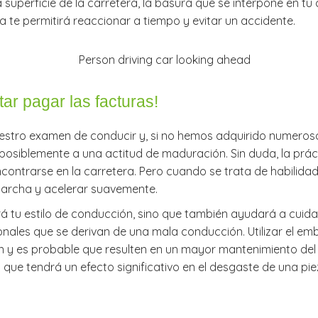
la superficie de la carretera, la basura que se interpone en
ta te permitirá reaccionar a tiempo y evitar un accidente.
tar pagar las facturas!
estro examen de conducir y, si no hemos adquirido numeroso
posiblemente a una actitud de maduración. Sin duda, la prác
ontrarse en la carretera. Pero cuando se trata de habilidad
 marcha y acelerar suavemente.
 tu estilo de conducción, sino que también ayudará a cuidar
nales que se derivan de una mala conducción. Utilizar el em
y es probable que resulten en un mayor mantenimiento del ve
 que tendrá un efecto significativo en el desgaste de una p