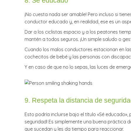
8. Sé educado
¡No cuesta nada ser amable! Pero incluso si tiene
conductor educado y, en realidad, ese es un as
Dar a los ciclistas espacio y a los peatones tiemp
mantén a todos seguros. ¡Un simple saludo o g
Cuando los malos conductores estacionan en las a
cochecitos de bebé y las personas con discapaci
Y en caso de que no lo sepas, las luces de emer
9. Respeta la distancia de segurid
Esto podría incluirse bajo el título «Sé educado»,
seguridad! Es simplemente una buena práctica dar
que sucedan y les da tiempo para reaccionar.