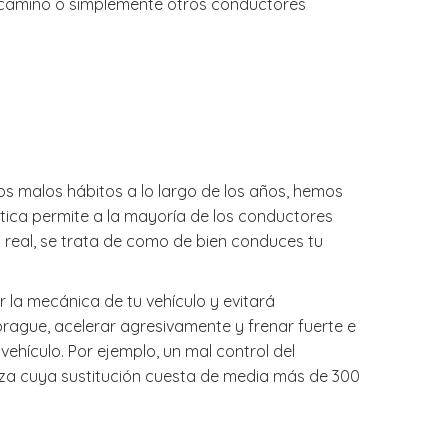
 tu camino o simplemente otros conductores
s malos hábitos a lo largo de los años, hemos
tica permite a la mayoría de los conductores
 real, se trata de como de bien conduces tu
 la mecánica de tu vehículo y evitará
brague, acelerar agresivamente y frenar fuerte e
hículo. Por ejemplo, un mal control del
ieza cuya sustitución cuesta de media más de 300