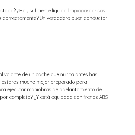
tado? ¿Hay suficiente líquido limpiaparabrisas
ados correctamente? Un verdadero buen conductor
 al volante de un coche que nunca antes has
que estarás mucho mejor preparado para
a para ejecutar maniobras de adelantamiento de
 por completo? ¿Y está equipado con frenos ABS