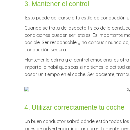
3. Mantener el control
¡Esto puede aplicarse a tu estilo de conducción 
Cuando se trata del aspecto físico de la conducció
condiciones pueden ser letales. Es importante ma
posible. Ser responsable y no conducir nunca b
conducción segura.
Mantener la calma y el control emocional es ot
importa lo hábil que seas si no tienes la actitu
pasar un tiempo en el coche. Ser paciente, tranqui
4.
Utilizar correctamente tu coche
Un buen conductor sabrá dónde están todos los e
luces de advertencia, indicar correctamente, pe