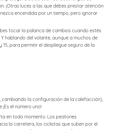
. ¡Otras luces a las que debes prestar atención
manezca encendida por un tiempo, pero ignorar
ebes tocar la palanca de cambios cuando estés
. Y hablando del volante, aunque a muchos de
15, para permitir el despliegue seguro de la
, cambiando la configuración de la calefacción),
e ¡Es el número uno!
lerta en todo momento. Los peatones
a la carretera, los ciclistas que suben por el