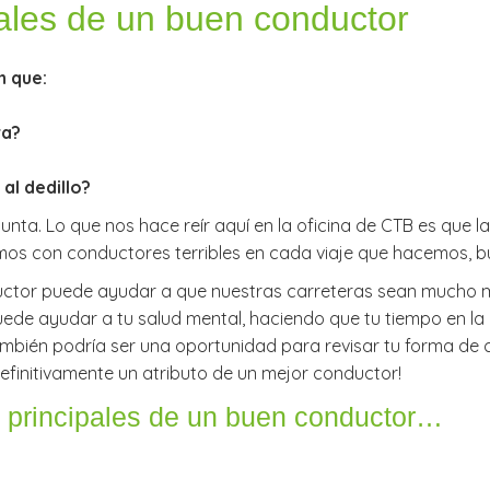
pales de un buen conductor
n que:
ra?
al dedillo?
nta. Lo que nos hace reír aquí en la oficina de CTB es que 
s con conductores terribles en cada viaje que hacemos, bue
ductor puede ayudar a que nuestras carreteras sean mucho 
ede ayudar a tu salud mental, haciendo que tu tiempo en la 
 también podría ser una oportunidad para revisar tu forma d
definitivamente un atributo de un mejor conductor!
s principales de un buen conductor…