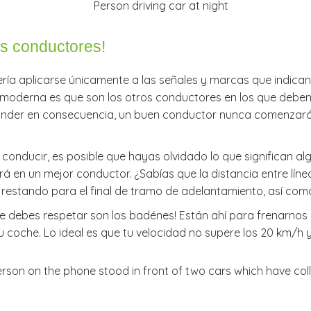
ás conductores!
ebería aplicarse únicamente a las señales y marcas que indi
 moderna es que son los otros conductores en los que debemos
onder en consecuencia, un buen conductor nunca comenzará
onducir, es posible que hayas olvidado lo que significan a
rá en un mejor conductor. ¿Sabías que la distancia entre lín
 restando para el final de tramo de adelantamiento, así com
re debes respetar son los badénes! Están ahí para frenarnos
 coche. Lo ideal es que tu velocidad no supere los 20 km/h 