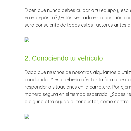
Dicen que nunca debes culpar a tu equipo y eso 
en el depósito? ¿Estás sentado en la posición c
será consciente de todos estos factores antes de
2. Conociendo tu vehículo
Dado que muchos de nosotros alquilamos o utiliza
conducido. ¡Y eso debería afectar tu forma de c
responder a situaciones en la carretera. Por eje
manera segura en el tiempo esperado. ¿Sabes re
o alguna otra ayuda al conductor, como control 