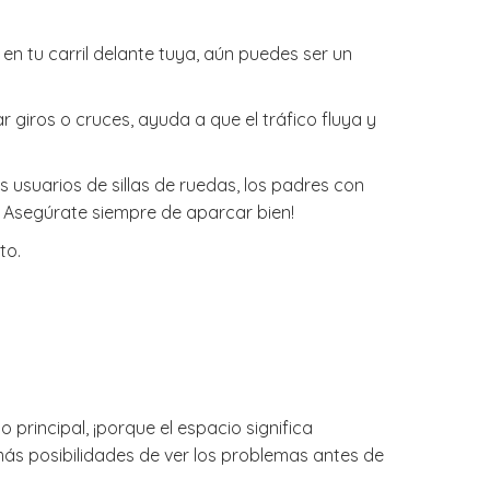
en tu carril delante tuya, aún puedes ser un
r giros o cruces, ayuda a que el tráfico fluya y
usuarios de sillas de ruedas, los padres con
. Asegúrate siempre de aparcar bien!
to.
 principal, ¡porque el espacio significa
más posibilidades de ver los problemas antes de