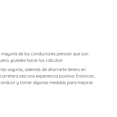
la mayoría de los conductores piensan que son
no, ¡puedes hacer los cálculos!
más seguras, además de ahorrarte dinero en
carretera sea una experiencia positiva. Entonces,
e conducir y tomar algunas medidas para mejorar.