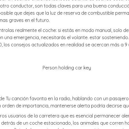
otro conductor, son todas claves para una buena conducción
 posible que dejes que la luz de reserva de combustible per
as graves en el futuro.
trolas realmente el coche: si estás en modo manual, solo d
n una emergencia, necesitarás el volante. estar sosteniendo
, los consejos actualizados en realidad se acercan más a 9 y 
de Tu canción favorita en la radio, hablando con un pasajero
 en orden de importancia, mantenerse alerta podría decirse qu
ros usuarios de la carretera que es esencial permanecer a
detrás de un coche estacionado, los animales que corren haci