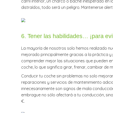
carril interior, un charco o bache inesperado en 
distraídos, todo será un peligro. Mantenerse aler
6. Tener las habilidades… ¡para evi
La mayoría de nosotros solo hemos realizado nu
mejorado principalmente gracias a la práctica y 
comprender mejor las situaciones que pueden enc
coche, lo que significa girar, frenar, cambiar de
Conducir tu coche sin problemas no solo mejorará
reparaciones y servicios de mantenimiento adicio
innecesariamente son signos de mala conducción 
embrague no sólo afectará a tu conducción, sino
€.