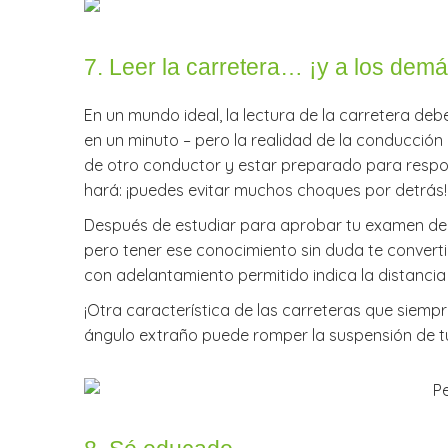
7. Leer la carretera… ¡y a los dem
En un mundo ideal, la lectura de la carretera d
en un minuto – pero la realidad de la conducción
de otro conductor y estar preparado para resp
hará: ¡puedes evitar muchos choques por detrás!
Después de estudiar para aprobar tu examen de c
pero tener ese conocimiento sin duda te converti
con adelantamiento permitido indica la distancia
¡Otra característica de las carreteras que siemp
ángulo extraño puede romper la suspensión de tu