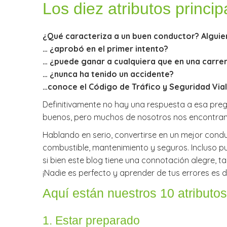
Los diez atributos princi
¿Qué caracteriza a un buen conductor? Alguie
… ¿aprobó en el primer intento?
… ¿puede ganar a cualquiera que en una carre
… ¿nunca ha tenido un accidente?
…conoce el Código de Tráfico y Seguridad Vial 
Definitivamente no hay una respuesta a esa pregu
buenos, pero muchos de nosotros nos encontramo
Hablando en serio, convertirse en un mejor con
combustible, mantenimiento y seguros. Incluso pu
si bien este blog tiene una connotación alegre,
¡Nadie es perfecto y aprender de tus errores es 
Aquí están nuestros 10 atributo
1. Estar preparado