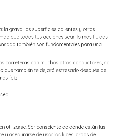
 la grava, las superficies calientes y otras
endo que todas tus acciones sean lo más fluidas
 cansado también son fundamentales para una
mos carreteras con muchos otros conductores, no
sino que también te dejará estresado después de
ás feliz.
 utilizarse. Ser consciente de dónde están las
e y asegurarse de usar las luces largas de