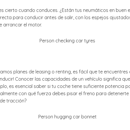
es cierto cuando conduces. ¿Están tus neumáticos en buen es
orrecta para conducir antes de salir, con los espejos ajust
 arrancar el motor.
mos planes de leasing o renting, es fácil que te encuentres
onducir! Conocer las capacidades de un vehículo significa 
mplo, es esencial saber si tu coche tiene suficiente potenci
almente con qué fuerza debes pisar el freno para detenerte
de tracción?